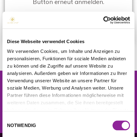
Button erneut anmelden.
NEWSLETTER ABONNIEREN
Diese Webseite verwendet Cookies
Wir verwenden Cookies, um Inhalte und Anzeigen zu
personalisieren, Funktionen für soziale Medien anbieten
zu können und die Zugriffe auf unsere Website zu
analysieren. Außerdem geben wir Informationen zu Ihrer
Verwendung unserer Website an unsere Partner für
Newsletter
soziale Medien, Werbung und Analysen weiter. Unsere
Jetzt kostenlos anmelden und
10% Rabatt
auf die
Partner führen diese Informationen möglicherweise mit
nächste Bestellung erhalten.
weiteren Daten zusammen, die Sie ihnen bereitgestellt
haben oder die sie im Rahmen Ihrer Nutzung der Dienste
JETZT ANMELDEN
gesammelt haben.
Einwilligungsauswahl
NOTWENDIG