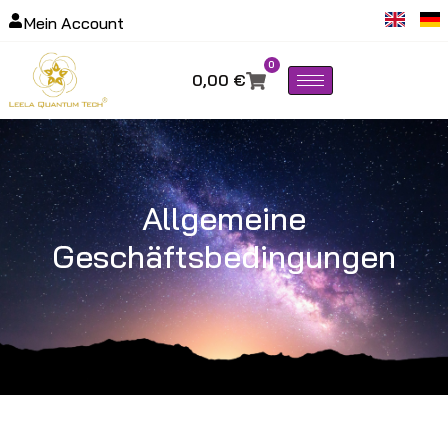
Mein Account
0
0,00
€
Allgemeine
Geschäftsbedingungen