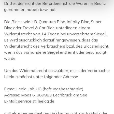
Dritter, der nicht der Beförderer ist, die Waren in Besitz
genommen haben bzw. hat.
Die Blocs, wie z.B. Quantum Bloc, Infinity Bloc, Super
Bloc oder Travel & Car Bloc, unterliegen einem
Widerrufsrecht von 14 Tagen bei unversehrtem Siegel.
Es wird ausdrücklich darauf hingewiesen, dass das
Widerrufsrecht des Verbrauchers bzgl. des Blocs erlischt,
wenn das vorhandene Siegel entfernt oder beschädigt
wurde.
Um das Widerrufsrecht auszuüben, muss der Verbraucher
Leela zunächst unter folgender Adresse
Firma: Leela Lab UG (haftungsbeschränkt)
Adresse: Moos 6, 869983 Lechbruck am See
E-Mail: service(@)leelaq.de
mittels einer eindeutigen Erklärung (z.B. per E-Mail oder