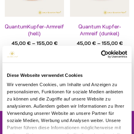
QuantumKupfer-Armreif
Quantum Kupfer-
(hell)
Armreif (dunkel)
45,00
€
–
155,00
€
45,00
€
–
155,00
€
inkl. MwSt.
inkl. MwSt.
zzgl.
Versandkosten
zzgl.
Versandkosten
Diese Webseite verwendet Cookies
AUSFÜHRUNG WÄHLEN
AUSFÜHRUNG WÄHLEN
Wir verwenden Cookies, um Inhalte und Anzeigen zu
personalisieren, Funktionen für soziale Medien anbieten
zu können und die Zugriffe auf unsere Website zu
analysieren. Außerdem geben wir Informationen zu Ihrer
Verwendung unserer Website an unsere Partner für
soziale Medien, Werbung und Analysen weiter. Unsere
Newsletter
Partner führen diese Informationen möglicherweise mit
Jetzt kostenlos anmelden und
10% Rabatt
auf die