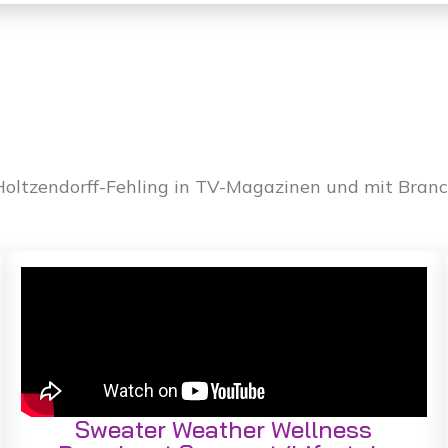
n Holtzendorff-Fehling in TV-Magazinen und mit Br
Sweater Weather Wellness