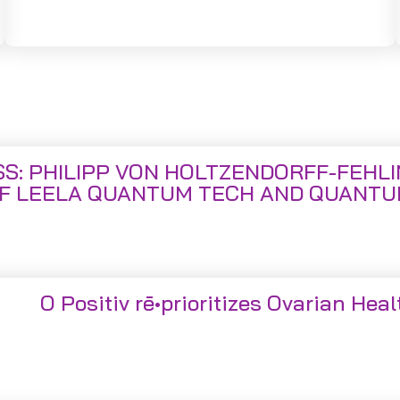
S: PHILIPP VON HOLTZENDORFF-FEHL
F LEELA QUANTUM TECH AND QUANTU
O Positiv rē•prioritizes Ovarian Heal