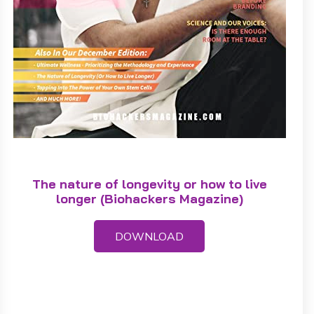
The nature of longevity or how to live
longer (Biohackers Magazine)
DOWNLOAD