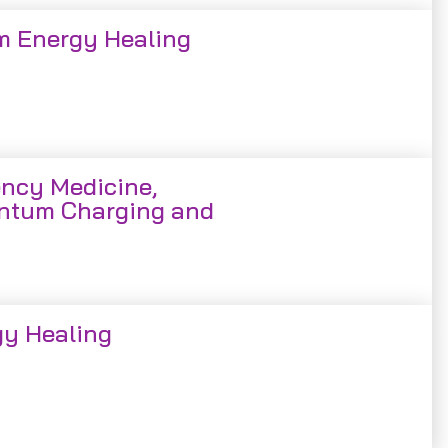
um Energy Healing
ncy Medicine,
ntum Charging and
gy Healing