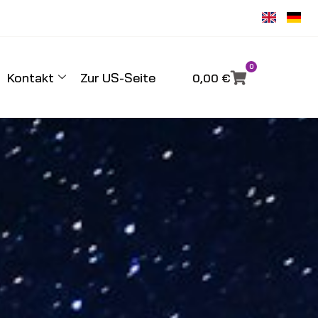
0
Kontakt
Zur US-Seite
0,00
€