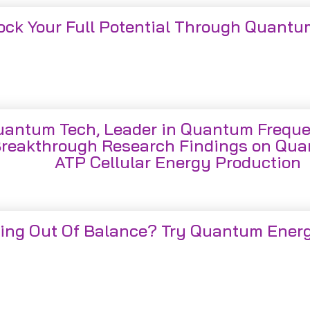
ock Your Full Potential Through Quant
uantum Tech, Leader in Quantum Freque
reakthrough Research Findings on Qua
ATP Cellular Energy Production
ling Out Of Balance? Try Quantum Ener