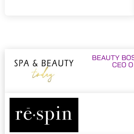
BEAUTY BOS
CEO O