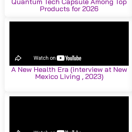
Quantum Tech Capsule Among Top
Products for 2026
A New Health Era (interview at New
Mexico Living , 2023)