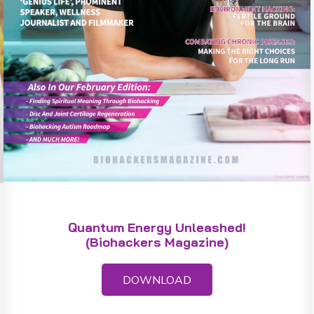
Quantum Energy Unleashed!
(Biohackers Magazine)
DOWNLOAD