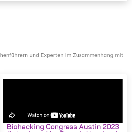
anchenführern und Experten im Zusammenhang mit
Biohacking Congress Austin 2023