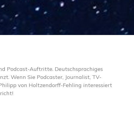
und Podcast-Auftritte. Deutschsprachiges
zt. Wenn Sie Podcaster, Journalist, TV-
ilipp von Holtzendorff-Fehling interessiert
richt!