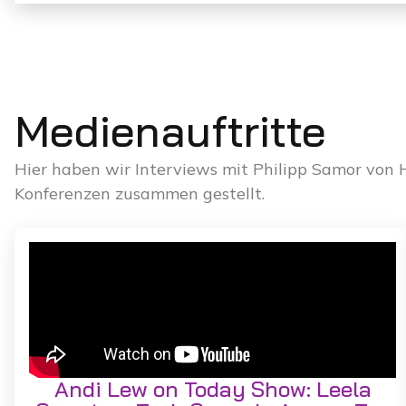
Medienauftritte
Hier haben wir Interviews mit Philipp Samor vo
Konferenzen zusammen gestellt.
Andi Lew on Today Show: Leela