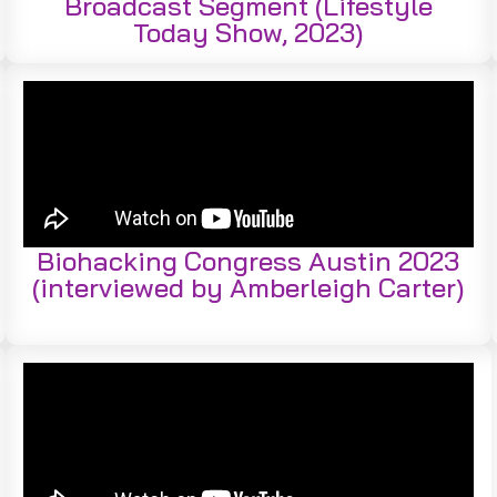
Broadcast Segment (Lifestyle
Today Show, 2023)
Biohacking Congress Austin 2023
(interviewed by Amberleigh Carter)