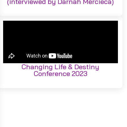
(interviewed by Darnah Mercieca)
Changing Life & Destiny
Conference 2023