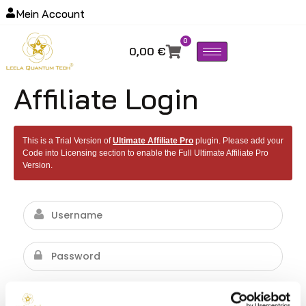
Mein Account
0
0,00
€
Affiliate Login
This is a Trial Version of
Ultimate Affiliate Pro
plugin. Please add your
Code into Licensing section to enable the Full Ultimate Affiliate Pro
Version.
Lost your password?
Angemeldet bleiben