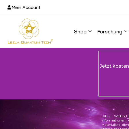
Mein Account
Shop
Forschung
Jetzt koste
DIESE WEBSITE
Informationen, 
Materialien, di
Wissen der Verb