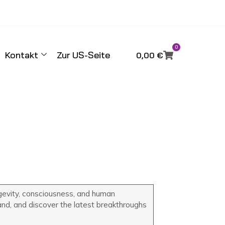
0
Kontakt
Zur US-Seite
0,00
€
ngevity, consciousness, and human
and, and discover the latest breakthroughs