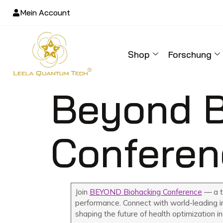
Mein Account
Shop
Forschung
Beyond B
Conferen
Join
BEYOND Biohacking Conference
— a t
performance. Connect with world-leading i
shaping the future of health optimization i