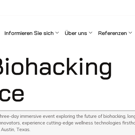
Informieren Sie sich
Über uns
Referenzen
iohacking
ce
hree-day immersive event exploring the future of biohacking, lo
nnovators, experience cutting-edge wellness technologies firsth
n Austin, Texas.