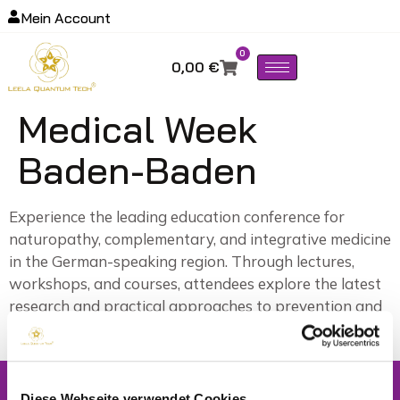
Mein Account
0
0,00
€
Medical Week
Baden-Baden
Experience the leading education conference for
naturopathy, complementary, and integrative medicine
in the German-speaking region. Through lectures,
workshops, and courses, attendees explore the latest
research and practical approaches to prevention and
treatment.
Newsletter
Diese Webseite verwendet Cookies