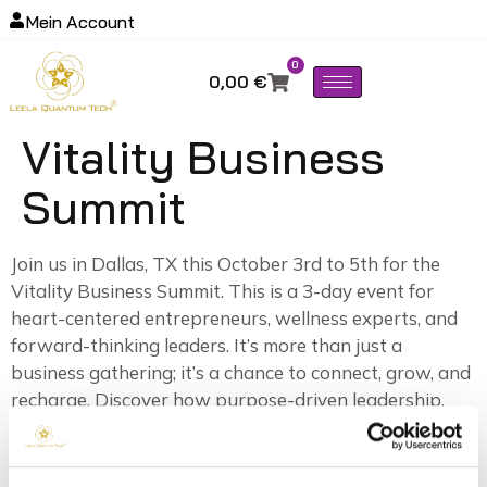
Mein Account
0
0,00
€
Vitality Business
Summit
Join us in Dallas, TX this October 3rd to 5th for the
Vitality Business Summit. This is a 3-day event for
heart-centered entrepreneurs, wellness experts, and
forward-thinking leaders. It’s more than just a
business gathering; it’s a chance to connect, grow, and
recharge. Discover how purpose-driven leadership,
holistic vitality, and innovative tools can help you
succeed in both life and business.