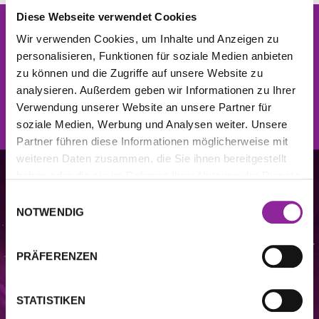
Diese Webseite verwendet Cookies
Newsletter
Wir verwenden Cookies, um Inhalte und Anzeigen zu
Jetzt kostenlos anmelden und
10% Rabatt
auf die
personalisieren, Funktionen für soziale Medien anbieten
nächste Bestellung erhalten.
zu können und die Zugriffe auf unsere Website zu
analysieren. Außerdem geben wir Informationen zu Ihrer
Verwendung unserer Website an unsere Partner für
JETZT ANMELDEN
soziale Medien, Werbung und Analysen weiter. Unsere
Partner führen diese Informationen möglicherweise mit
weiteren Daten zusammen, die Sie ihnen bereitgestellt
haben oder die sie im Rahmen Ihrer Nutzung der Dienste
gesammelt haben.
Einwilligungsauswahl
NOTWENDIG
PRÄFERENZEN
STATISTIKEN