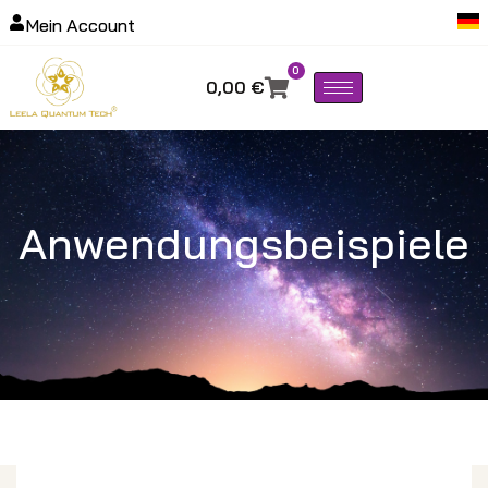
Mein Account
0
0,00
€
Anwendungsbeispiele