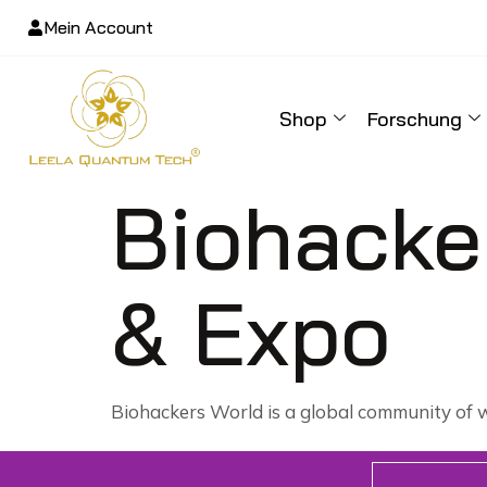
Mein Account
Shop
Forschung
Biohacke
& Expo
Biohackers World is a global community of we