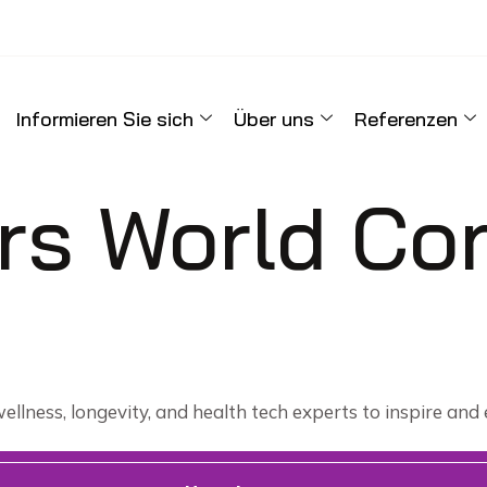
Informieren Sie sich
Über uns
Referenzen
rs World Co
llness, longevity, and health tech experts to inspire and