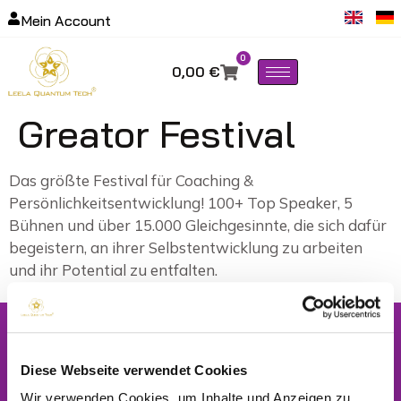
Mein Account
0
0,00
€
Greator Festival
Das größte Festival für Coaching &
Persönlichkeitsentwicklung! 100+ Top Speaker, 5
Bühnen und über 15.000 Gleichgesinnte, die sich dafür
begeistern, an ihrer Selbstentwicklung zu arbeiten
und ihr Potential zu entfalten.
Newsletter
Jetzt kostenlos anmelden und
10% Rabatt
auf die
Diese Webseite verwendet Cookies
nächste Bestellung erhalten.
Wir verwenden Cookies, um Inhalte und Anzeigen zu