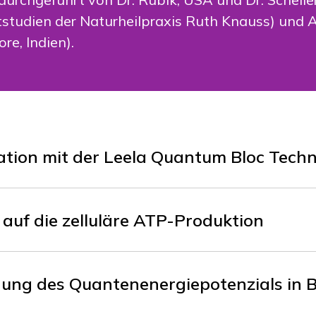
tstudien der Naturheilpraxis Ruth Knauss) und 
re, Indien).
ation mit der Leela Quantum Bloc Techn
auf die zelluläre ATP-Produktion
hung des Quantenenergiepotenzials in 