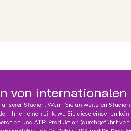
n von internationalen
 unserer Studien. Wenn Sie an weiteren Studien i
den Ihnen einen Link, wo Sie diese einsehen könn
ration und ATP-Produktion (durchgeführt von Dr
urchgeführt von Dr. Rubik, USA und Dr. Scheller,