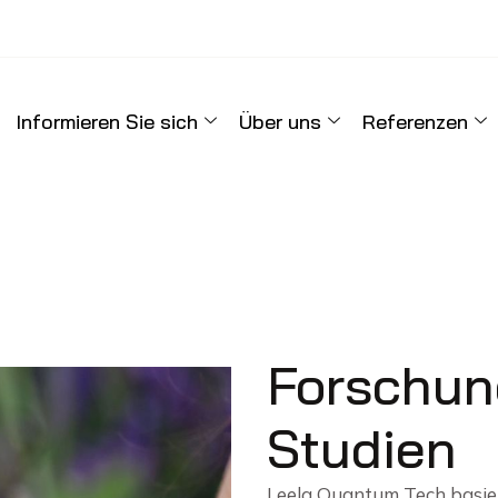
Informieren Sie sich
Über uns
Referenzen
Forschun
Studien
Leela Quantum Tech basier