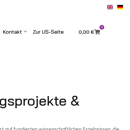
0
Kontakt
Zur US-Seite
0,00
€
gsprojekte &
t auf fundierten wissenschaftlichen Ergebnissen, die