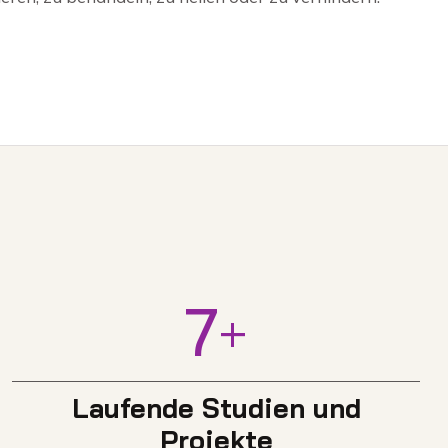
7
+
Laufende Studien und
Projekte