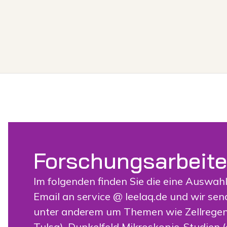
Forschungsarbeite
Im folgenden finden Sie die eine Auswahl
Email an service @ leelaq.de und wir sen
unter anderem um Themen wie Zellregene
Tulsa), Dunkelfeld Mikroskopie-Studien (d